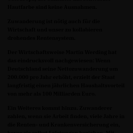
Hautfarbe sind keine Ausnahmen.
Zuwanderung ist nötig auch für die
Wirtschaft und unser zu kollabieren
drohendes Rentensystem.
Der Wirtschaftsweise Martin Werding hat
das eindrucksvoll nachgewiesen: Wenn
Deutschland seine Nettozuwanderung um
200.000 pro Jahr erhöht, erzielt der Staat
langfristig einen jährlichen Haushaltsvorteil
von mehr als 100 Milliarden Euro.
Ein Weiteres kommt hinzu. Zuwanderer
zahlen, wenn sie Arbeit finden, viele Jahre in
die Renten- und Krankenversicherung ein,
bevor sie selbst Leistungen beziehen. Mit