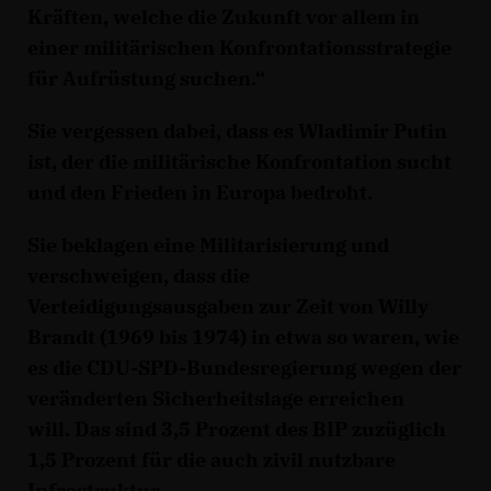
Kräften, welche die Zukunft vor allem in
einer militärischen Konfrontationsstrategie
für Aufrüstung suchen.“
Sie vergessen dabei, dass es Wladimir Putin
ist, der die militärische Konfrontation sucht
und den Frieden in Europa bedroht.
Sie beklagen eine Militarisierung und
verschweigen, dass die
Verteidigungsausgaben zur Zeit von Willy
Brandt (1969 bis 1974) in etwa so waren, wie
es die CDU-SPD-Bundesregierung wegen der
veränderten Sicherheitslage erreichen
will. Das sind 3,5 Prozent des BIP zuzüglich
1,5 Prozent für die auch zivil nutzbare
Infrastruktur.