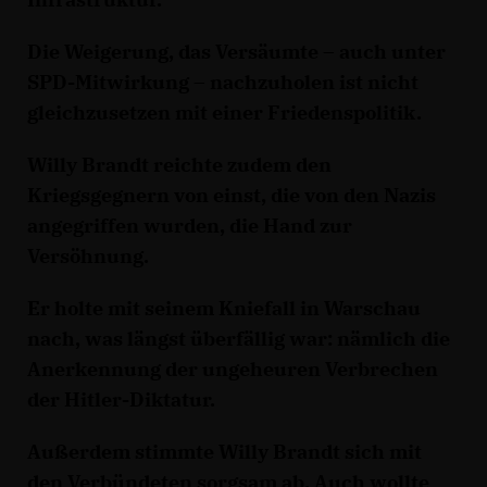
Die Weigerung, das Versäumte – auch unter
SPD-Mitwirkung – nachzuholen ist nicht
gleichzusetzen mit einer Friedenspolitik.
Willy Brandt reichte zudem den
Kriegsgegnern von einst, die von den Nazis
angegriffen wurden, die Hand zur
Versöhnung.
Er holte mit seinem Kniefall in Warschau
nach, was längst überfällig war: nämlich die
Anerkennung der ungeheuren Verbrechen
der Hitler-Diktatur.
Außerdem stimmte Willy Brandt sich mit
den Verbündeten sorgsam ab. Auch wollte