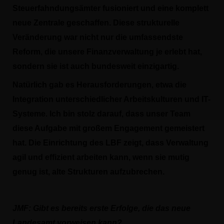
Steuerfahndungsämter fusioniert und eine komplett
neue Zentrale geschaffen. Diese strukturelle
Veränderung war nicht nur die umfassendste
Reform, die unsere Finanzverwaltung je erlebt hat,
sondern sie ist auch bundesweit einzigartig.
Natürlich gab es Herausforderungen, etwa die
Integration unterschiedlicher Arbeitskulturen und IT-
Systeme. Ich bin stolz darauf, dass unser Team
diese Aufgabe mit großem Engagement gemeistert
hat. Die Einrichtung des LBF zeigt, dass Verwaltung
agil und effizient arbeiten kann, wenn sie mutig
genug ist, alte Strukturen aufzubrechen.
JMF:
Gibt es bereits erste Erfolge, die das neue
Landesamt vorweisen kann?