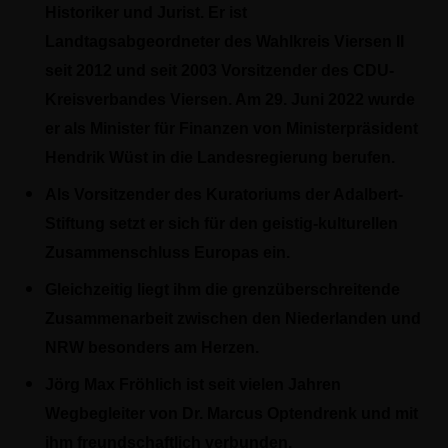
Historiker und Jurist. Er ist
Landtagsabgeordneter des Wahlkreis Viersen II
seit 2012 und seit 2003 Vorsitzender des CDU-
Kreisverbandes Viersen. Am 29. Juni 2022 wurde
er als Minister für Finanzen von Ministerpräsident
Hendrik Wüst in die Landesregierung berufen.
Als Vorsitzender des Kuratoriums der Adalbert-
Stiftung setzt er sich für den geistig-kulturellen
Zusammenschluss Europas ein.
Gleichzeitig liegt ihm die grenzüberschreitende
Zusammenarbeit zwischen den Niederlanden und
NRW besonders am Herzen.
Jörg Max Fröhlich ist seit vielen Jahren
Wegbegleiter von Dr. Marcus Optendrenk und mit
ihm freundschaftlich verbunden.