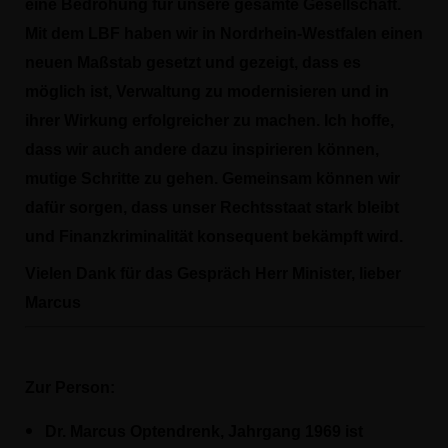
eine Bedrohung für unsere gesamte Gesellschaft.
Mit dem LBF haben wir in Nordrhein-Westfalen einen
neuen Maßstab gesetzt und gezeigt, dass es
möglich ist, Verwaltung zu modernisieren und in
ihrer Wirkung erfolgreicher zu machen. Ich hoffe,
dass wir auch andere dazu inspirieren können,
mutige Schritte zu gehen. Gemeinsam können wir
dafür sorgen, dass unser Rechtsstaat stark bleibt
und Finanzkriminalität konsequent bekämpft wird.
Vielen Dank für das Gespräch Herr Minister, lieber
Marcus
Zur Person:
Dr. Marcus Optendrenk, Jahrgang 1969 ist