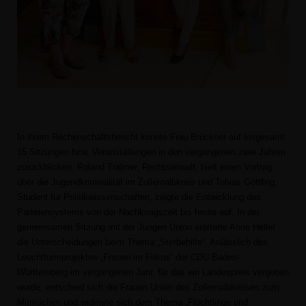
In ihrem Rechenschaftsbericht konnte Frau Brückner auf insgesamt
15 Sitzungen bzw. Veranstaltungen in den vergangenen zwei Jahren
zurückblicken. Roland Tralmer, Rechtsanwalt, hielt einen Vortrag
über die Jugendkriminalität im Zollernalbkreis und Tobias Göttling,
Student für Politikwissenschaften, zeigte die Entwicklung des
Parteiensystems von der Nachkriegszeit bis heute auf. In der
gemeinsamen Sitzung mit der Jungen Union erörterte Anne Heller
die Unterscheidungen beim Thema „Sterbehilfe“. Anlässlich des
Leuchtturmprojektes „Frauen im Fokus“ der CDU Baden-
Württemberg im vergangenen Jahr, für das ein Landespreis vergeben
wurde, entschied sich die Frauen Union des Zollernalbkreises zum
Mitmachen und widmete sich dem Thema „Flüchtlinge und