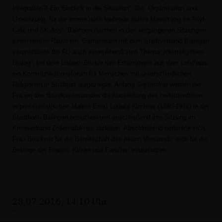
Integration?!-Ein Einblick in die Situation“. Die Organisation und
Umsetzung, für die immer noch laufende aktive Mitwirkung im Asyl-
Cafe und AK-Asyl- Balingen nahmen in den vergangenen Sitzungen
einen breiten Raum ein. Gemeinsam mit dem Stadtverband Balingen
veranstaltete die FU auch einen Abend zum Thema „Interreligiösen
Dialog“, bei dem Lisbeth Blickle ihre Erfahrungen aus dem Lehrhaus,
ein Kommunikationsforum für Menschen mit unterschiedlichen
Religionen in Stuttgart aufgezeigte. Anfang September werden die
Frauen des Bezirksvorstandes die Ausstellung des
bedeutendsten
expressionistischen Malers Ernst Ludwig Kirchner (1880-1938) in der
Stadthalle Balingen besuchen und anschließend ihre Sitzung im
Kreisverband Zollernalbkreis abhalten. Abschließend bedankte sich
Frau Brückner für die Bereitschaft des neuen Vorstands, sich für die
Belange der Frauen, Kinder und Familien einzusetzen.
28.07.2016, 14:10 Uhr